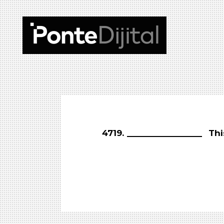
4719.
Thi