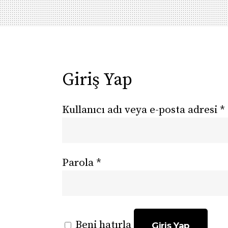
Giriş Yap
Kullanıcı adı veya e-posta adresi
*
Parola
*
Beni hatırla
Giriş Yap