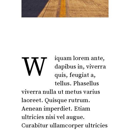
W
iquam lorem ante,
dapibus in, viverra
quis, feugiat a,
tellus. Phasellus
viverra nulla ut metus varius
laoreet. Quisque rutrum.
Aenean imperdiet. Etiam
ultricies nisi vel augue.
Curabitur ullamcorper ultricies