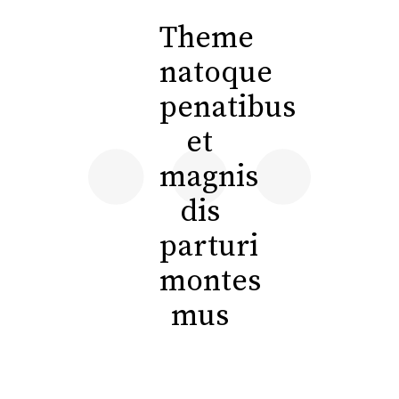
Theme
natoque
penatibus
et
magnis
dis
parturi
montes
mus