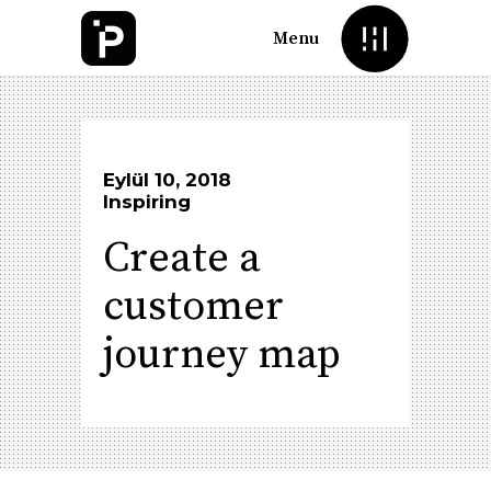
Menu
Eylül 10, 2018
Inspiring
Create a
customer
journey map