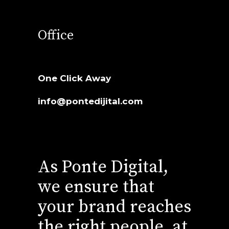
Office
One Click Away
info@pontedijital.com
As Ponte Digital,
we ensure that
your brand reaches
the right people, at