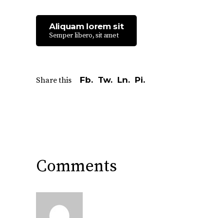
Aliquam lorem sit
Semper libero, sit amet
Fb.
Tw.
Ln.
Pi.
Share this
Comments