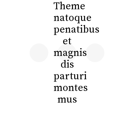
Theme
natoque
penatibus
et
magnis
dis
parturi
montes
mus