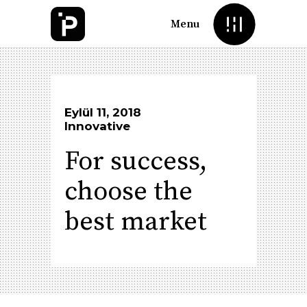
Menu
Eylül 11, 2018
Innovative
For success,
choose the
best market