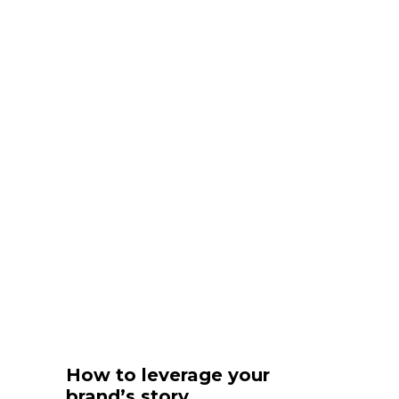
How to leverage your
brand’s story