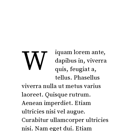
W
iquam lorem ante,
dapibus in, viverra
quis, feugiat a,
tellus. Phasellus
viverra nulla ut metus varius
laoreet. Quisque rutrum.
Aenean imperdiet. Etiam
ultricies nisi vel augue.
Curabitur ullamcorper ultricies
nisi. Nam eget dui. Etiam