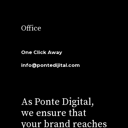
Office
One Click Away
info@pontedijital.com
As Ponte Digital,
we ensure that
your brand reaches