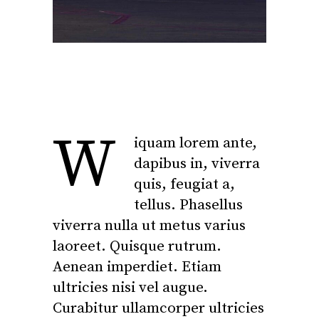
W
iquam lorem ante,
dapibus in, viverra
quis, feugiat a,
tellus. Phasellus
viverra nulla ut metus varius
laoreet. Quisque rutrum.
Aenean imperdiet. Etiam
ultricies nisi vel augue.
Curabitur ullamcorper ultricies