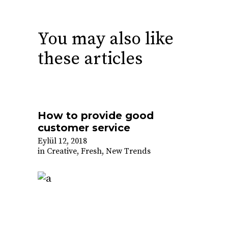
You may also like
these articles
How to provide good
customer service
Eylül 12, 2018
in
Creative
,
Fresh
,
New Trends