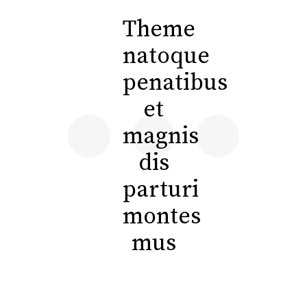
Theme
natoque
penatibus
et
magnis
dis
parturi
montes
mus