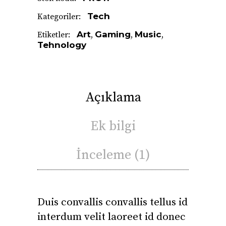
Tech
Kategoriler:
Art
Gaming
Music
Etiketler:
,
,
,
Tehnology
Açıklama
Ek bilgi
İnceleme (1)
Duis convallis convallis tellus id
interdum velit laoreet id donec