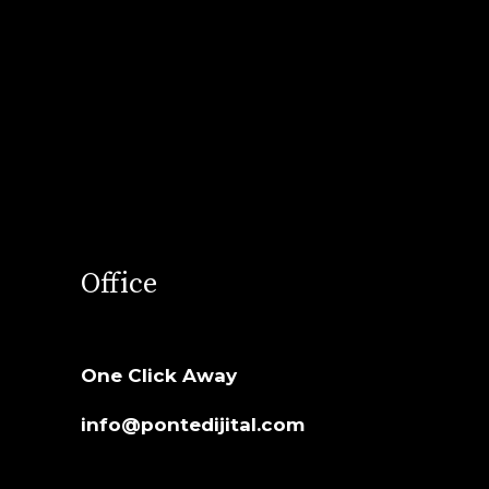
Office
One Click Away
info@pontedijital.com