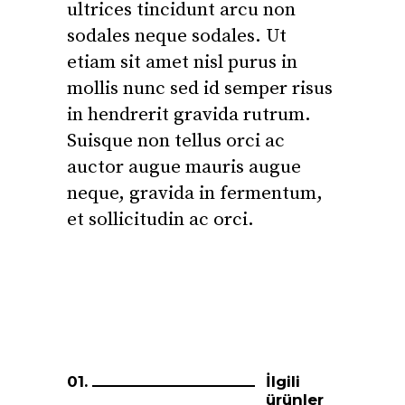
ultrices tincidunt arcu non
sodales neque sodales. Ut
etiam sit amet nisl purus in
mollis nunc sed id semper risus
in hendrerit gravida rutrum.
Suisque non tellus orci ac
auctor augue mauris augue
neque, gravida in fermentum,
et sollicitudin ac orci.
İlgili
ürünler