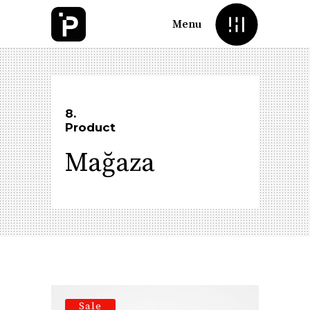
Menu
8.
Product
Mağaza
Sale